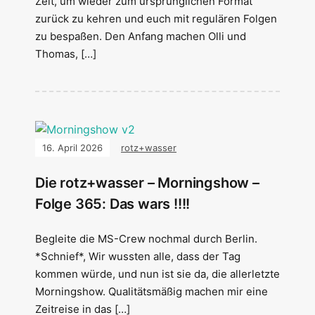
Zeit, um wieder zum ursprünglichen Format
zurück zu kehren und euch mit regulären Folgen
zu bespaßen. Den Anfang machen Olli und
Thomas, […]
16. April 2026
rotz+wasser
Die rotz+wasser – Morningshow –
Folge 365: Das wars !!!!
Begleite die MS-Crew nochmal durch Berlin.
*Schnief*, Wir wussten alle, dass der Tag
kommen würde, und nun ist sie da, die allerletzte
Morningshow. Qualitätsmäßig machen mir eine
Zeitreise in das […]