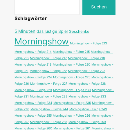
Suchen
Schlagwörter
5 Minuten
das lustige Spiel
Geschenke
Morningshow
Morningshow - Folge 213
Morningshow - Folge 214
Morningshow - Folge 215
Morningshow -
Folge 216
Morningshow - Folge 217
Morningshow - Folge 218
Morningshow - Folge 219
Morningshow - Folge 220
Morningshow -
Folge 221
Morningshow - Folge 222
Morningshow - Folge 223
Morningshow - Folge 224
Morningshow - Folge 225
Morningshow -
Folge 226
Morningshow - Folge 227
Morningshow - Folge 228
Morningshow - Folge 229
Morningshow - Folge 230
Morningshow -
Folge 231
Morningshow - Folge 232
Morningshow - Folge 233
Morningshow - Folge 234
Morningshow - Folge 235
Morningshow -
Folge 236
Morningshow - Folge 244
Morningshow - Folge 249
Morningshow - Folge 255
Morningshow - Folge 256
Morningshow -
Folge 257
Morningshow - Folge 258
Morningshow - Folge 259
Morningshow - Folge 260
Morningshow - Folge 261
Morningshow -