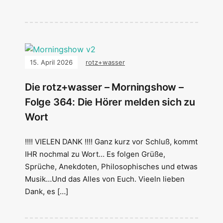
15. April 2026
rotz+wasser
Die rotz+wasser – Morningshow –
Folge 364: Die Hörer melden sich zu
Wort
!!!! VIELEN DANK !!!! Ganz kurz vor Schluß, kommt
IHR nochmal zu Wort… Es folgen Grüße,
Sprüche, Anekdoten, Philosophisches und etwas
Musik…Und das Alles von Euch. Vieeln lieben
Dank, es […]