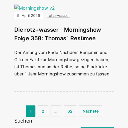
9. April 2026
rotz+wasser
Die rotz+wasser – Morningshow –
Folge 358: Thomas` Resümee
Der Anfang vom Ende Nachdem Benjamin und
Olli ein Fazit zur Morningshow gezogen haben,
ist Thomas nun an der Reihe, seine Eindrücke
über 1 Jahr Morningshow zusammen zu fassen.
1
2
…
62
Nächste
Suchen