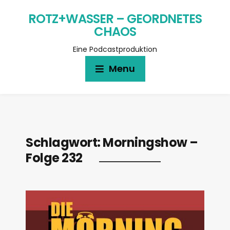
ROTZ+WASSER – GEORDNETES
CHAOS
Eine Podcastproduktion
Menu
Schlagwort:
Morningshow –
Folge 232