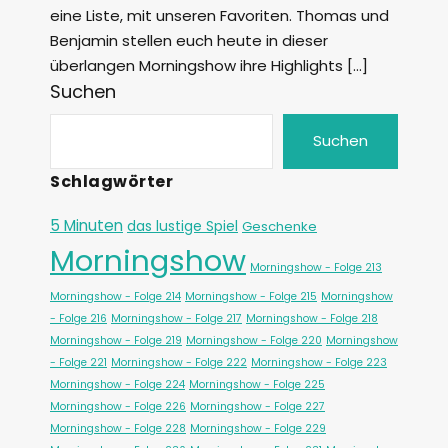
eine Liste, mit unseren Favoriten. Thomas und
Benjamin stellen euch heute in dieser
überlangen Morningshow ihre Highlights […]
Suchen
Suchen
Schlagwörter
5 Minuten
das lustige Spiel
Geschenke
Morningshow
Morningshow - Folge 213
Morningshow - Folge 214
Morningshow - Folge 215
Morningshow
- Folge 216
Morningshow - Folge 217
Morningshow - Folge 218
Morningshow - Folge 219
Morningshow - Folge 220
Morningshow
- Folge 221
Morningshow - Folge 222
Morningshow - Folge 223
Morningshow - Folge 224
Morningshow - Folge 225
Morningshow - Folge 226
Morningshow - Folge 227
Morningshow - Folge 228
Morningshow - Folge 229