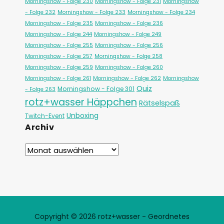
Morningshow - Folge 230
Morningshow - Folge 231
Morningshow
- Folge 232
Morningshow - Folge 233
Morningshow - Folge 234
Morningshow - Folge 235
Morningshow - Folge 236
Morningshow - Folge 244
Morningshow - Folge 249
Morningshow - Folge 255
Morningshow - Folge 256
Morningshow - Folge 257
Morningshow - Folge 258
Morningshow - Folge 259
Morningshow - Folge 260
Morningshow - Folge 261
Morningshow - Folge 262
Morningshow
Quiz
Morningshow - Folge 301
- Folge 263
rotz+wasser Häppchen
Rätselspaß
Unboxing
Twitch-Event
Archiv
Copyright © 2026 rotz+wasser - Geordnetes