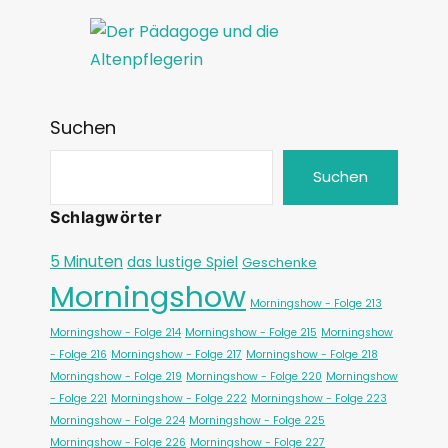
Suchen
Suchen
Schlagwörter
5 Minuten
das lustige Spiel
Geschenke
Morningshow
Morningshow - Folge 213
Morningshow - Folge 214
Morningshow - Folge 215
Morningshow
- Folge 216
Morningshow - Folge 217
Morningshow - Folge 218
Morningshow - Folge 219
Morningshow - Folge 220
Morningshow
- Folge 221
Morningshow - Folge 222
Morningshow - Folge 223
Morningshow - Folge 224
Morningshow - Folge 225
Morningshow - Folge 226
Morningshow - Folge 227