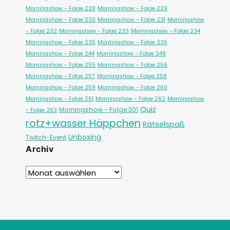
Morningshow - Folge 228
Morningshow - Folge 229
Morningshow - Folge 230
Morningshow - Folge 231
Morningshow
- Folge 232
Morningshow - Folge 233
Morningshow - Folge 234
Morningshow - Folge 235
Morningshow - Folge 236
Morningshow - Folge 244
Morningshow - Folge 249
Morningshow - Folge 255
Morningshow - Folge 256
Morningshow - Folge 257
Morningshow - Folge 258
Morningshow - Folge 259
Morningshow - Folge 260
Morningshow - Folge 261
Morningshow - Folge 262
Morningshow
Quiz
Morningshow - Folge 301
- Folge 263
rotz+wasser Häppchen
Rätselspaß
Unboxing
Twitch-Event
Archiv