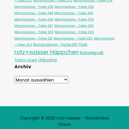
- Folge 232
Morningshow - Folge 233
Morningshow - Folge 234
Morningshow - Folge 235
Morningshow - Folge 236
Morningshow - Folge 244
Morningshow - Folge 249
Morningshow - Folge 255
Morningshow - Folge 256
Morningshow - Folge 257
Morningshow - Folge 258
Morningshow - Folge 259
Morningshow - Folge 260
Morningshow - Folge 261
Morningshow - Folge 262
Morningshow
Quiz
Morningshow - Folge 301
- Folge 263
rotz+wasser Häppchen
Rätselspaß
Unboxing
Twitch-Event
Archiv
Copyright © 2026 rotz+wasser - Geordnetes
Chaos.