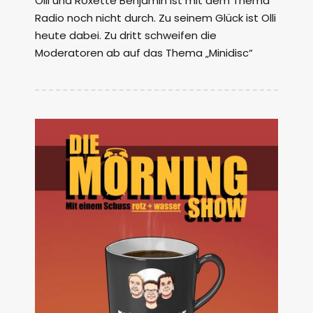
Olli und Roxette Benjamin ist mit dem Thema
Radio noch nicht durch. Zu seinem Glück ist Olli
heute dabei. Zu dritt schweifen die
Moderatoren ab auf das Thema „Minidisc“