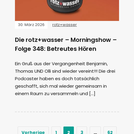
30. März 2026
rotz+wasser
Die rotz+wasser – Morningshow –
Folge 348: Betreutes Hören
Ein Gruß aus der Vergangenheit Benjamin,
Thomas UND Olli sind wieder vereint!!! Die drei
Podcaster haben es doch tatsächlich
geschafft, sich mal wieder gemeinsam in
einem Raum zu versammeln und […]
Vorherige
1
2
3
…
62