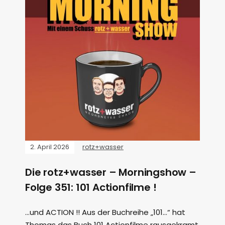
2. April 2026
rotz+wasser
Die rotz+wasser – Morningshow –
Folge 351: 101 Actionfilme !
…und ACTION !! Aus der Buchreihe „101…“ hat
Thomas das Buch 101 Actionfilme rausgekramt,