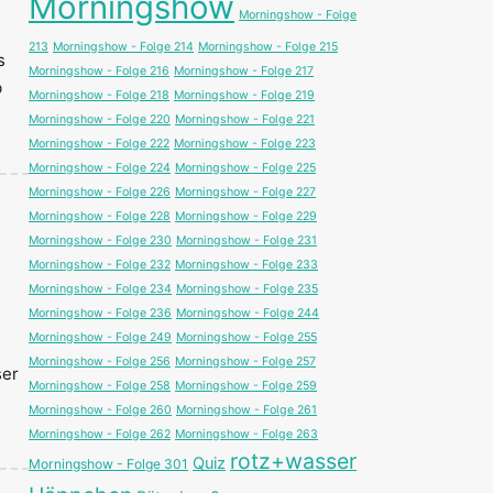
Morningshow
Morningshow - Folge
213
Morningshow - Folge 214
Morningshow - Folge 215
s
Morningshow - Folge 216
Morningshow - Folge 217
b
Morningshow - Folge 218
Morningshow - Folge 219
Morningshow - Folge 220
Morningshow - Folge 221
Morningshow - Folge 222
Morningshow - Folge 223
Morningshow - Folge 224
Morningshow - Folge 225
Morningshow - Folge 226
Morningshow - Folge 227
Morningshow - Folge 228
Morningshow - Folge 229
Morningshow - Folge 230
Morningshow - Folge 231
Morningshow - Folge 232
Morningshow - Folge 233
Morningshow - Folge 234
Morningshow - Folge 235
Morningshow - Folge 236
Morningshow - Folge 244
Morningshow - Folge 249
Morningshow - Folge 255
Morningshow - Folge 256
Morningshow - Folge 257
ser
Morningshow - Folge 258
Morningshow - Folge 259
Morningshow - Folge 260
Morningshow - Folge 261
Morningshow - Folge 262
Morningshow - Folge 263
rotz+wasser
Quiz
Morningshow - Folge 301