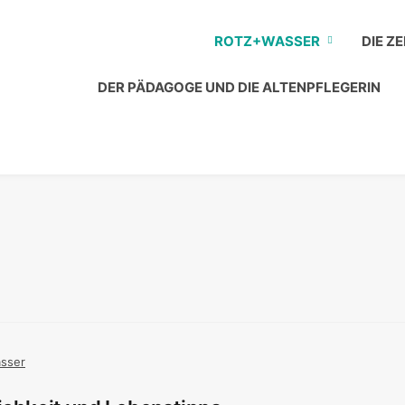
ROTZ+WASSER
DIE Z
DER PÄDAGOGE UND DIE ALTENPFLEGERIN
sser