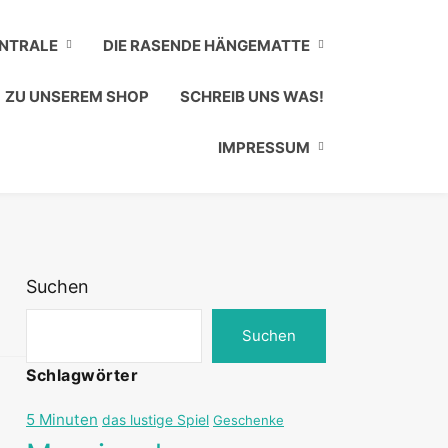
ENTRALE
DIE RASENDE HÄNGEMATTE
ZU UNSEREM SHOP
SCHREIB UNS WAS!
IMPRESSUM
Suchen
Suchen
Schlagwörter
5 Minuten
das lustige Spiel
Geschenke