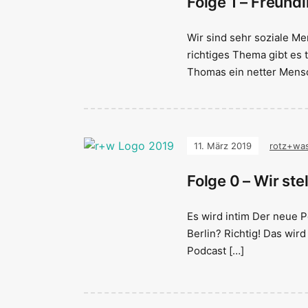
Folge 1 – Freund
Wir sind sehr soziale Me
richtiges Thema gibt es 
Thomas ein netter Mens
11. März 2019
rotz+wa
Folge 0 – Wir ste
Es wird intim Der neue 
Berlin? Richtig! Das wir
Podcast […]