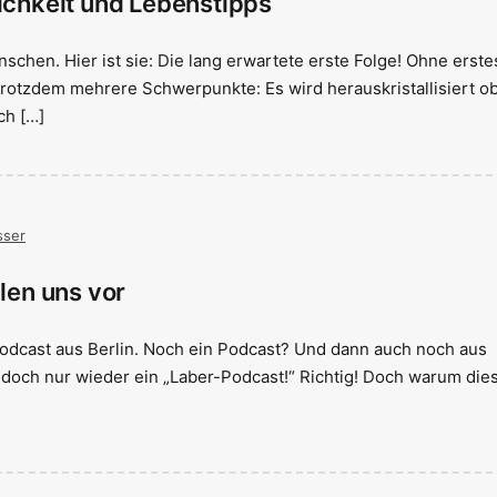
lichkeit und Lebenstipps
nschen. Hier ist sie: Die lang erwartete erste Folge! Ohne erste
trotzdem mehrere Schwerpunkte: Es wird herauskristallisiert o
ch […]
sser
llen uns vor
Podcast aus Berlin. Noch ein Podcast? Und dann auch noch aus
d doch nur wieder ein „Laber-Podcast!“ Richtig! Doch warum die