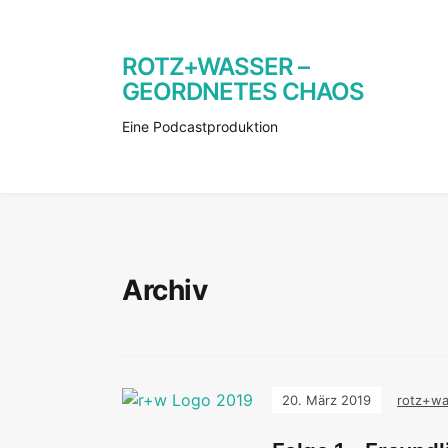
ROTZ+WASSER –
GEORDNETES CHAOS
Eine Podcastproduktion
Archiv
20. März 2019
rotz+wa