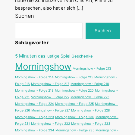
hatte die Schnauze voll von Ollis Art, Filme zu
besprechen, also hat er sich […]
Suchen
Suchen
Schlagwörter
5 Minuten
das lustige Spiel
Geschenke
Morningshow
Morningshow - Folge 213
Morningshow - Folge 214
Morningshow - Folge 215
Morningshow -
Folge 216
Morningshow - Folge 217
Morningshow - Folge 218
Morningshow - Folge 219
Morningshow - Folge 220
Morningshow -
Folge 221
Morningshow - Folge 222
Morningshow - Folge 223
Morningshow - Folge 224
Morningshow - Folge 225
Morningshow -
Folge 226
Morningshow - Folge 227
Morningshow - Folge 228
Morningshow - Folge 229
Morningshow - Folge 230
Morningshow -
Folge 231
Morningshow - Folge 232
Morningshow - Folge 233
Morningshow - Folge 234
Morningshow - Folge 235
Morningshow -