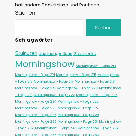
hat andere Bedürfnisse und Routinen…
Suchen
Suchen
Schlagwörter
5 Minuten
das lustige Spiel
Geschenke
Morningshow
Morningshow - Folge 213
Morningshow - Folge 214
Morningshow - Folge 215
Morningshow
- Folge 216
Morningshow - Folge 217
Morningshow - Folge 218
Morningshow - Folge 219
Morningshow - Folge 220
Morningshow
- Folge 221
Morningshow - Folge 222
Morningshow - Folge 223
Morningshow - Folge 224
Morningshow - Folge 225
Morningshow - Folge 226
Morningshow - Folge 227
Morningshow - Folge 228
Morningshow - Folge 229
Morningshow - Folge 230
Morningshow - Folge 231
Morningshow
- Folge 232
Morningshow - Folge 233
Morningshow - Folge 234
Morningshow - Folge 235
Morningshow - Folge 236