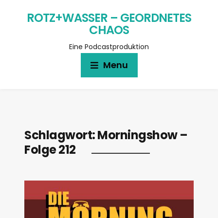
ROTZ+WASSER – GEORDNETES
CHAOS
Eine Podcastproduktion
Menu
Schlagwort:
Morningshow –
Folge 212