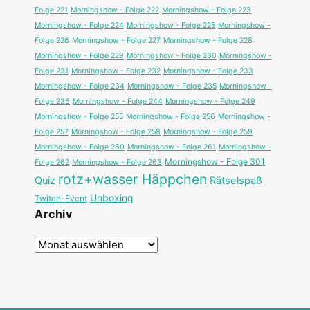
Folge 221
Morningshow - Folge 222
Morningshow - Folge 223
Morningshow - Folge 224
Morningshow - Folge 225
Morningshow -
Folge 226
Morningshow - Folge 227
Morningshow - Folge 228
Morningshow - Folge 229
Morningshow - Folge 230
Morningshow -
Folge 231
Morningshow - Folge 232
Morningshow - Folge 233
Morningshow - Folge 234
Morningshow - Folge 235
Morningshow -
Folge 236
Morningshow - Folge 244
Morningshow - Folge 249
Morningshow - Folge 255
Morningshow - Folge 256
Morningshow -
Folge 257
Morningshow - Folge 258
Morningshow - Folge 259
Morningshow - Folge 260
Morningshow - Folge 261
Morningshow -
Morningshow - Folge 301
Folge 262
Morningshow - Folge 263
rotz+wasser Häppchen
Quiz
Rätselspaß
Unboxing
Twitch-Event
Archiv