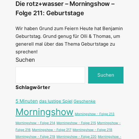
Die rotz+wasser – Morningshow –
Folge 211: Geburtstage
Wir haben Grund zum Feiern Heute hat Benjamin
Geburtstag. Grund genug für Olli & Thomas, um
generell mal über das Thema Geburtstage zu
sprechen!
Suchen
Suchen
Schlagwörter
5 Minuten
das lustige Spiel
Geschenke
Morningshow
Morningshow - Folge 213
Morningshow - Folge 214
Morningshow - Folge 215
Morningshow -
Folge 216
Morningshow - Folge 217
Morningshow - Folge 218
Morningshow - Folge 219
Morningshow - Folge 220
Morningshow -