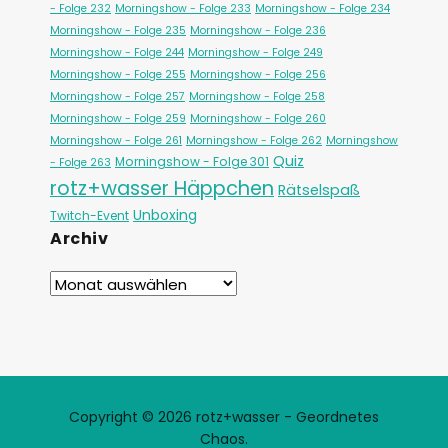
- Folge 232
Morningshow - Folge 233
Morningshow - Folge 234
Morningshow - Folge 235
Morningshow - Folge 236
Morningshow - Folge 244
Morningshow - Folge 249
Morningshow - Folge 255
Morningshow - Folge 256
Morningshow - Folge 257
Morningshow - Folge 258
Morningshow - Folge 259
Morningshow - Folge 260
Morningshow - Folge 261
Morningshow - Folge 262
Morningshow
Quiz
Morningshow - Folge 301
- Folge 263
rotz+wasser Häppchen
Rätselspaß
Unboxing
Twitch-Event
Archiv
Copyright © 2026 rotz+wasser - Geordnetes
Chaos.