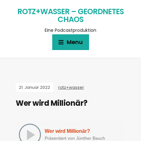
ROTZ+WASSER – GEORDNETES
CHAOS
Eine Podcastproduktion
Menu
21. Januar 2022
rotz+wasser
Wer wird Millionär?