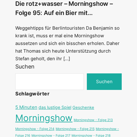
Die rotz+wasser – Morningshow –
Folge 95: Auf ein Bier mit…
Weggehtipps für Berlintouristen Da Benjamin so
krank ist, muss er mal eine Morningshow
aussetzen und sich ein bisschen erholen. Daher
hat Thomas sich heute Unterstützung durch
Stefan geholt, den ihr […]
Suchen
Suchen
Schlagwörter
5 Minuten
das lustige Spiel
Geschenke
Morningshow
Morningshow - Folge 213
Morningshow - Folge 214
Morningshow - Folge 215
Morningshow -
Folge 216
Morningshow - Folge 217
Morningshow - Folge 218