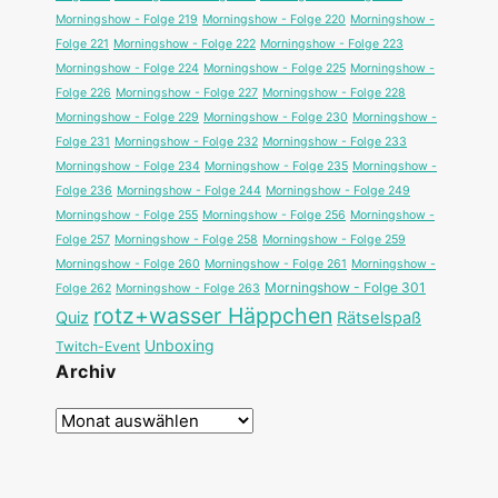
Morningshow - Folge 219
Morningshow - Folge 220
Morningshow -
Folge 221
Morningshow - Folge 222
Morningshow - Folge 223
Morningshow - Folge 224
Morningshow - Folge 225
Morningshow -
Folge 226
Morningshow - Folge 227
Morningshow - Folge 228
Morningshow - Folge 229
Morningshow - Folge 230
Morningshow -
Folge 231
Morningshow - Folge 232
Morningshow - Folge 233
Morningshow - Folge 234
Morningshow - Folge 235
Morningshow -
Folge 236
Morningshow - Folge 244
Morningshow - Folge 249
Morningshow - Folge 255
Morningshow - Folge 256
Morningshow -
Folge 257
Morningshow - Folge 258
Morningshow - Folge 259
Morningshow - Folge 260
Morningshow - Folge 261
Morningshow -
Morningshow - Folge 301
Folge 262
Morningshow - Folge 263
rotz+wasser Häppchen
Quiz
Rätselspaß
Unboxing
Twitch-Event
Archiv