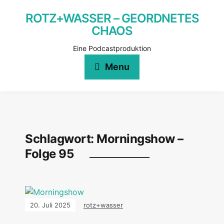
ROTZ+WASSER – GEORDNETES
CHAOS
Eine Podcastproduktion
Menu
Schlagwort:
Morningshow –
Folge 95
20. Juli 2025
rotz+wasser