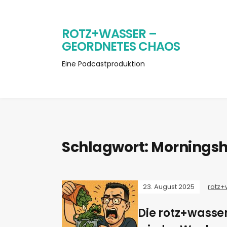
ROTZ+WASSER –
GEORDNETES CHAOS
Eine Podcastproduktion
Schlagwort:
Morningsh
23. August 2025
rotz+
Die rotz+wasser