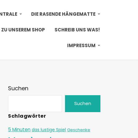
ENTRALE
DIE RASENDE HÄNGEMATTE
ZU UNSEREM SHOP
SCHREIB UNS WAS!
IMPRESSUM
Suchen
Suchen
Schlagwörter
5 Minuten
das lustige Spiel
Geschenke