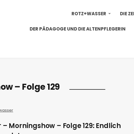
ROTZ+WASSER
DIE Z
DER PÄDAGOGE UND DIE ALTENPFLEGERIN
ow – Folge 129
wasser
 – Morningshow – Folge 129: Endlich