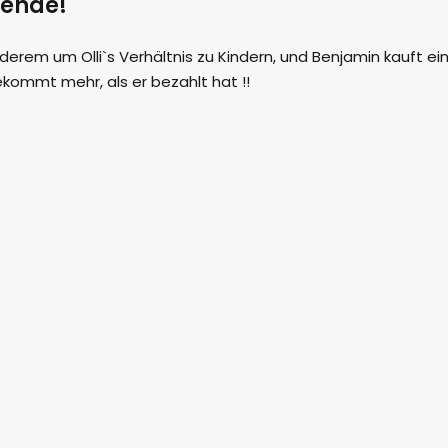
ende!
erem um Olli`s Verhältnis zu Kindern, und Benjamin kauft ei
ekommt mehr, als er bezahlt hat !!