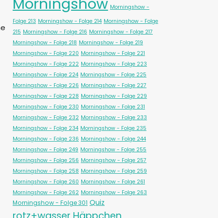
Morningshow
Morningshow -
Folge 213
Morningshow - Folge 214
Morningshow - Folge
ne
215
Morningshow - Folge 216
Morningshow - Folge 217
Morningshow - Folge 218
Morningshow - Folge 219
Morningshow - Folge 220
Morningshow - Folge 221
Morningshow - Folge 222
Morningshow - Folge 223
Morningshow - Folge 224
Morningshow - Folge 225
Morningshow - Folge 226
Morningshow - Folge 227
Morningshow - Folge 228
Morningshow - Folge 229
Morningshow - Folge 230
Morningshow - Folge 231
Morningshow - Folge 232
Morningshow - Folge 233
Morningshow - Folge 234
Morningshow - Folge 235
Morningshow - Folge 236
Morningshow - Folge 244
Morningshow - Folge 249
Morningshow - Folge 255
Morningshow - Folge 256
Morningshow - Folge 257
Morningshow - Folge 258
Morningshow - Folge 259
Morningshow - Folge 260
Morningshow - Folge 261
Morningshow - Folge 262
Morningshow - Folge 263
Quiz
Morningshow - Folge 301
rotz+wasser Häppchen