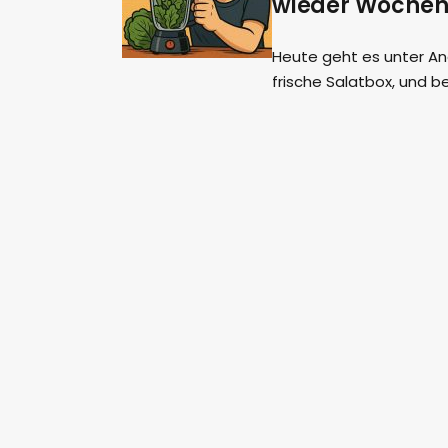
wieder Wochen
Heute geht es unter And
frische Salatbox, und b