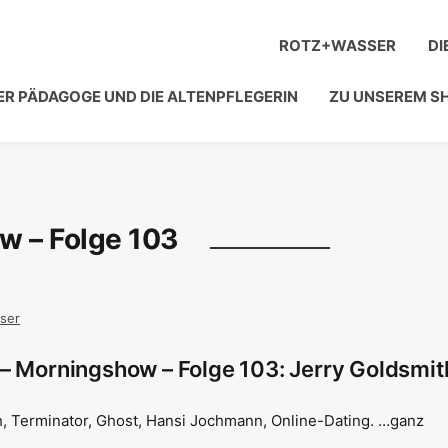
ROTZ+WASSER
DI
ER PÄDAGOGE UND DIE ALTENPFLEGERIN
ZU UNSEREM S
w – Folge 103
ser
– Morningshow – Folge 103: Jerry Goldsmit
h, Terminator, Ghost, Hansi Jochmann, Online-Dating. …ganz