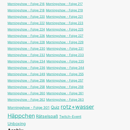
Morningshow - Folge 216
Morningshow - Folge 217
Morningshow - Folge 218
Morningshow - Folge 219
Morningshow - Folge 220
Morningshow - Folge 221
Morningshow - Folge 222
Morningshow - Folge 223
Morningshow - Folge 224
Morningshow - Folge 225
Morningshow - Folge 226
Morningshow - Folge 227
Morningshow - Folge 228
Morningshow - Folge 229
Morningshow - Folge 230
Morningshow - Folge 231
Morningshow - Folge 232
Morningshow - Folge 233
Morningshow - Folge 234
Morningshow - Folge 235
Morningshow - Folge 236
Morningshow - Folge 244
Morningshow - Folge 249
Morningshow - Folge 255
Morningshow - Folge 256
Morningshow - Folge 257
Morningshow - Folge 258
Morningshow - Folge 259
Morningshow - Folge 260
Morningshow - Folge 261
Morningshow - Folge 262
Morningshow - Folge 263
rotz+wasser
Quiz
Morningshow - Folge 301
Häppchen
Rätselspaß
Twitch-Event
Unboxing