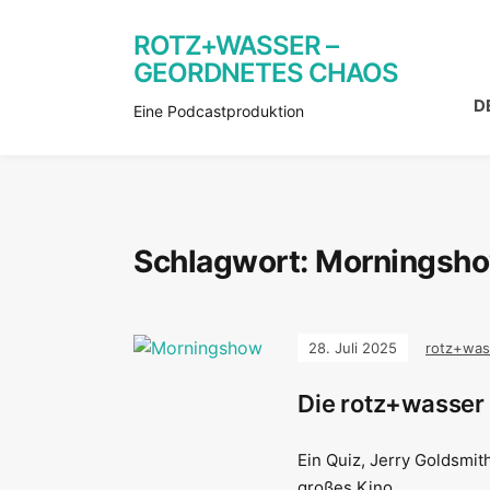
ROTZ+WASSER –
GEORDNETES CHAOS
D
Eine Podcastproduktion
Schlagwort:
Morningsho
28. Juli 2025
rotz+was
Die rotz+wasser 
Ein Quiz, Jerry Goldsmit
großes Kino