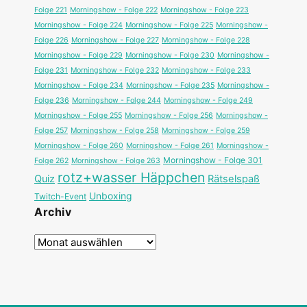
Folge 221
Morningshow - Folge 222
Morningshow - Folge 223
Morningshow - Folge 224
Morningshow - Folge 225
Morningshow -
Folge 226
Morningshow - Folge 227
Morningshow - Folge 228
Morningshow - Folge 229
Morningshow - Folge 230
Morningshow -
Folge 231
Morningshow - Folge 232
Morningshow - Folge 233
Morningshow - Folge 234
Morningshow - Folge 235
Morningshow -
Folge 236
Morningshow - Folge 244
Morningshow - Folge 249
Morningshow - Folge 255
Morningshow - Folge 256
Morningshow -
Folge 257
Morningshow - Folge 258
Morningshow - Folge 259
Morningshow - Folge 260
Morningshow - Folge 261
Morningshow -
Morningshow - Folge 301
Folge 262
Morningshow - Folge 263
rotz+wasser Häppchen
Quiz
Rätselspaß
Unboxing
Twitch-Event
Archiv