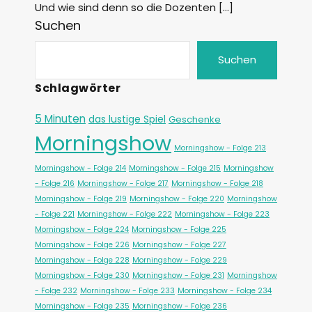
Und wie sind denn so die Dozenten […]
Suchen
Suchen
Schlagwörter
5 Minuten
das lustige Spiel
Geschenke
Morningshow
Morningshow - Folge 213
Morningshow - Folge 214
Morningshow - Folge 215
Morningshow
- Folge 216
Morningshow - Folge 217
Morningshow - Folge 218
Morningshow - Folge 219
Morningshow - Folge 220
Morningshow
- Folge 221
Morningshow - Folge 222
Morningshow - Folge 223
Morningshow - Folge 224
Morningshow - Folge 225
Morningshow - Folge 226
Morningshow - Folge 227
Morningshow - Folge 228
Morningshow - Folge 229
Morningshow - Folge 230
Morningshow - Folge 231
Morningshow
- Folge 232
Morningshow - Folge 233
Morningshow - Folge 234
Morningshow - Folge 235
Morningshow - Folge 236