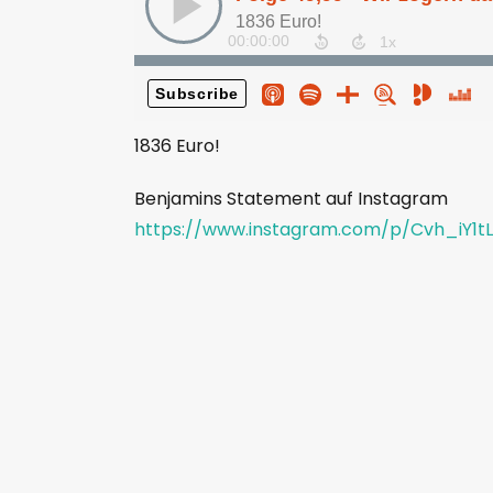
1836 Euro!
Benjamins Statement auf Instagram
https://www.instagram.com/p/Cvh_iY1tL