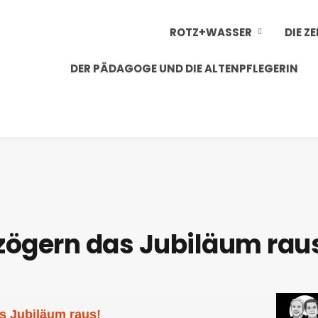
ROTZ+WASSER
DIE Z
DER PÄDAGOGE UND DIE ALTENPFLEGERIN
 zögern das Jubiläum rau