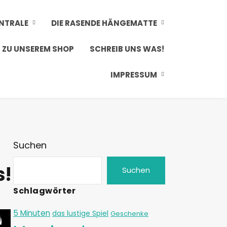
ENTRALE
DIE RASENDE HÄNGEMATTE
ZU UNSEREM SHOP
SCHREIB UNS WAS!
IMPRESSUM
Suchen
s!
Suchen
Schlagwörter
5 Minuten
das lustige Spiel
Geschenke