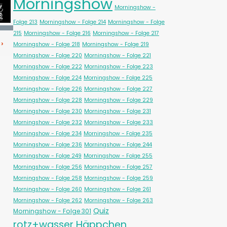
Morningshow
Morningshow -
Folge 213
Morningshow - Folge 214
Morningshow - Folge
215
Morningshow - Folge 216
Morningshow - Folge 217
Morningshow - Folge 218
Morningshow - Folge 219
Morningshow - Folge 220
Morningshow - Folge 221
Morningshow - Folge 222
Morningshow - Folge 223
Morningshow - Folge 224
Morningshow - Folge 225
Morningshow - Folge 226
Morningshow - Folge 227
Morningshow - Folge 228
Morningshow - Folge 229
Morningshow - Folge 230
Morningshow - Folge 231
Morningshow - Folge 232
Morningshow - Folge 233
Morningshow - Folge 234
Morningshow - Folge 235
Morningshow - Folge 236
Morningshow - Folge 244
Morningshow - Folge 249
Morningshow - Folge 255
Morningshow - Folge 256
Morningshow - Folge 257
Morningshow - Folge 258
Morningshow - Folge 259
Morningshow - Folge 260
Morningshow - Folge 261
Morningshow - Folge 262
Morningshow - Folge 263
Quiz
Morningshow - Folge 301
rotz+wasser Häppchen