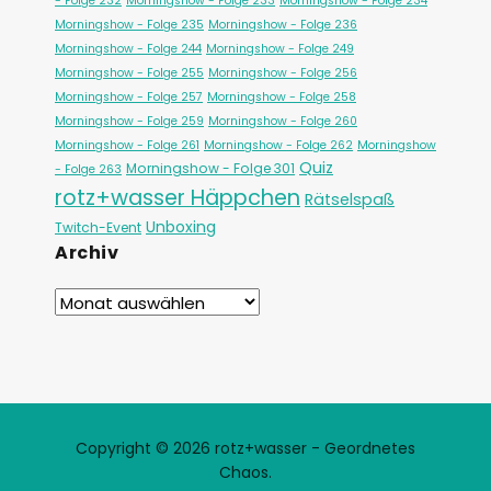
- Folge 232
Morningshow - Folge 233
Morningshow - Folge 234
Morningshow - Folge 235
Morningshow - Folge 236
Morningshow - Folge 244
Morningshow - Folge 249
Morningshow - Folge 255
Morningshow - Folge 256
Morningshow - Folge 257
Morningshow - Folge 258
Morningshow - Folge 259
Morningshow - Folge 260
Morningshow - Folge 261
Morningshow - Folge 262
Morningshow
Quiz
Morningshow - Folge 301
- Folge 263
rotz+wasser Häppchen
Rätselspaß
Unboxing
Twitch-Event
Archiv
Copyright © 2026 rotz+wasser - Geordnetes
Chaos.