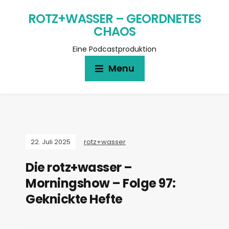
ROTZ+WASSER – GEORDNETES
CHAOS
Eine Podcastproduktion
Menu
22. Juli 2025
rotz+wasser
Die rotz+wasser –
Morningshow – Folge 97:
Geknickte Hefte