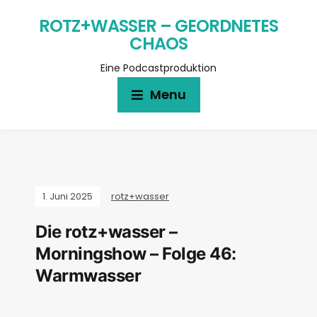
ROTZ+WASSER – GEORDNETES
CHAOS
Eine Podcastproduktion
Menu
1. Juni 2025
rotz+wasser
Die rotz+wasser –
Morningshow – Folge 46:
Warmwasser