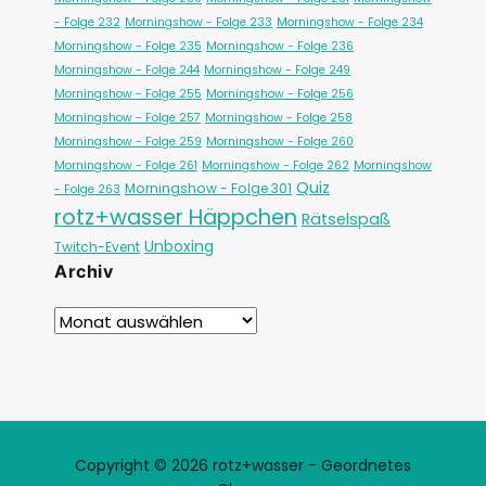
- Folge 232
Morningshow - Folge 233
Morningshow - Folge 234
Morningshow - Folge 235
Morningshow - Folge 236
Morningshow - Folge 244
Morningshow - Folge 249
Morningshow - Folge 255
Morningshow - Folge 256
Morningshow - Folge 257
Morningshow - Folge 258
Morningshow - Folge 259
Morningshow - Folge 260
Morningshow - Folge 261
Morningshow - Folge 262
Morningshow
Quiz
Morningshow - Folge 301
- Folge 263
rotz+wasser Häppchen
Rätselspaß
Unboxing
Twitch-Event
Archiv
Copyright © 2026 rotz+wasser - Geordnetes