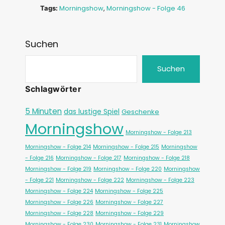
Morningshow
,
Morningshow - Folge 46
Tags:
Suchen
Suchen
Schlagwörter
5 Minuten
das lustige Spiel
Geschenke
Morningshow
Morningshow - Folge 213
Morningshow - Folge 214
Morningshow - Folge 215
Morningshow
- Folge 216
Morningshow - Folge 217
Morningshow - Folge 218
Morningshow - Folge 219
Morningshow - Folge 220
Morningshow
- Folge 221
Morningshow - Folge 222
Morningshow - Folge 223
Morningshow - Folge 224
Morningshow - Folge 225
Morningshow - Folge 226
Morningshow - Folge 227
Morningshow - Folge 228
Morningshow - Folge 229
Morningshow - Folge 230
Morningshow - Folge 231
Morningshow