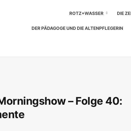
ROTZ+WASSER
DIE Z
DER PÄDAGOGE UND DIE ALTENPFLEGERIN
 Morningshow – Folge 40:
mente