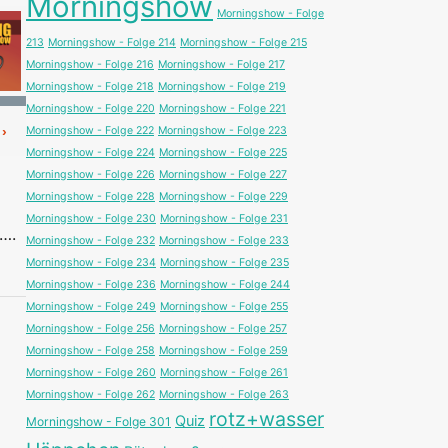
Morningshow
Morningshow - Folge
213
Morningshow - Folge 214
Morningshow - Folge 215
Morningshow - Folge 216
Morningshow - Folge 217
Morningshow - Folge 218
Morningshow - Folge 219
Morningshow - Folge 220
Morningshow - Folge 221
Morningshow - Folge 222
Morningshow - Folge 223
Morningshow - Folge 224
Morningshow - Folge 225
Morningshow - Folge 226
Morningshow - Folge 227
Morningshow - Folge 228
Morningshow - Folge 229
Morningshow - Folge 230
Morningshow - Folge 231
t….
Morningshow - Folge 232
Morningshow - Folge 233
Morningshow - Folge 234
Morningshow - Folge 235
Morningshow - Folge 236
Morningshow - Folge 244
Morningshow - Folge 249
Morningshow - Folge 255
Morningshow - Folge 256
Morningshow - Folge 257
Morningshow - Folge 258
Morningshow - Folge 259
Morningshow - Folge 260
Morningshow - Folge 261
Morningshow - Folge 262
Morningshow - Folge 263
rotz+wasser
Quiz
Morningshow - Folge 301