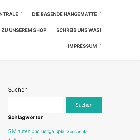
ENTRALE
DIE RASENDE HÄNGEMATTE
ZU UNSEREM SHOP
SCHREIB UNS WAS!
IMPRESSUM
Suchen
Suchen
Schlagwörter
5 Minuten
das lustige Spiel
Geschenke