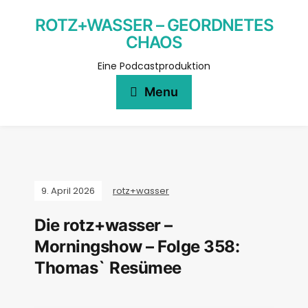
ROTZ+WASSER – GEORDNETES
CHAOS
Eine Podcastproduktion
Menu
9. April 2026
rotz+wasser
Die rotz+wasser –
Morningshow – Folge 358:
Thomas` Resümee