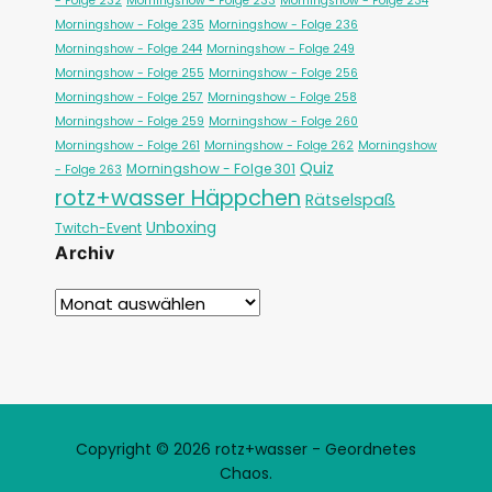
- Folge 232
Morningshow - Folge 233
Morningshow - Folge 234
Morningshow - Folge 235
Morningshow - Folge 236
Morningshow - Folge 244
Morningshow - Folge 249
Morningshow - Folge 255
Morningshow - Folge 256
Morningshow - Folge 257
Morningshow - Folge 258
Morningshow - Folge 259
Morningshow - Folge 260
Morningshow - Folge 261
Morningshow - Folge 262
Morningshow
Quiz
Morningshow - Folge 301
- Folge 263
rotz+wasser Häppchen
Rätselspaß
Unboxing
Twitch-Event
Archiv
Copyright © 2026 rotz+wasser - Geordnetes
Chaos.