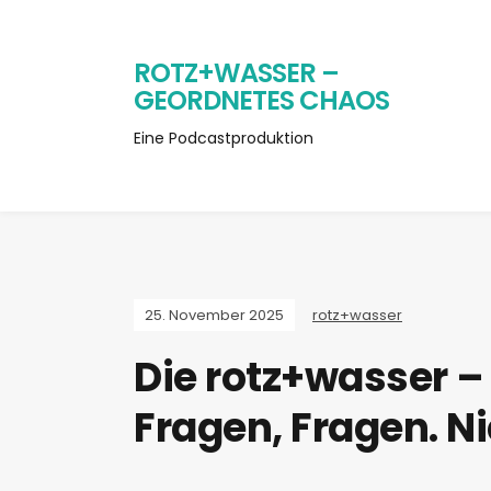
ROTZ+WASSER –
GEORDNETES CHAOS
Eine Podcastproduktion
25. November 2025
rotz+wasser
Die rotz+wasser –
Fragen, Fragen. Ni