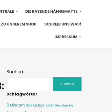
ENTRALE
DIE RASENDE HÄNGEMATTE
ZU UNSEREM SHOP
SCHREIB UNS WAS!
IMPRESSUM
Suchen
:
Suchen
Schlagwörter
5 Minuten
das lustige Spiel
Geschenke