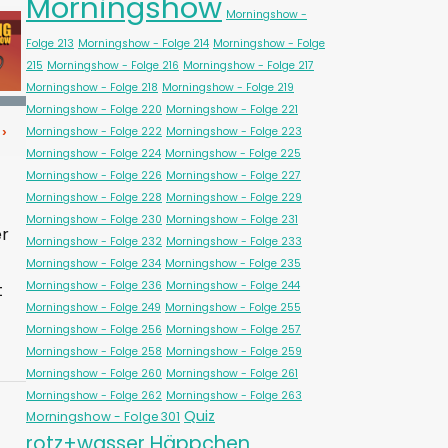
Morningshow
Morningshow -
Folge 213
Morningshow - Folge 214
Morningshow - Folge
215
Morningshow - Folge 216
Morningshow - Folge 217
Morningshow - Folge 218
Morningshow - Folge 219
Morningshow - Folge 220
Morningshow - Folge 221
Morningshow - Folge 222
Morningshow - Folge 223
Morningshow - Folge 224
Morningshow - Folge 225
Morningshow - Folge 226
Morningshow - Folge 227
Morningshow - Folge 228
Morningshow - Folge 229
Morningshow - Folge 230
Morningshow - Folge 231
er
Morningshow - Folge 232
Morningshow - Folge 233
Morningshow - Folge 234
Morningshow - Folge 235
Morningshow - Folge 236
Morningshow - Folge 244
t
Morningshow - Folge 249
Morningshow - Folge 255
Morningshow - Folge 256
Morningshow - Folge 257
Morningshow - Folge 258
Morningshow - Folge 259
Morningshow - Folge 260
Morningshow - Folge 261
Morningshow - Folge 262
Morningshow - Folge 263
Quiz
Morningshow - Folge 301
rotz+wasser Häppchen