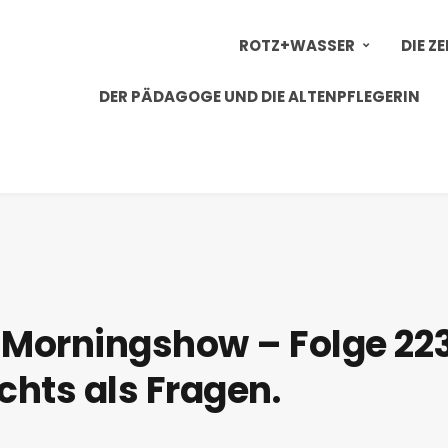
ROTZ+WASSER
DIE Z
DER PÄDAGOGE UND DIE ALTENPFLEGERIN
 Morningshow – Folge 223
chts als Fragen.