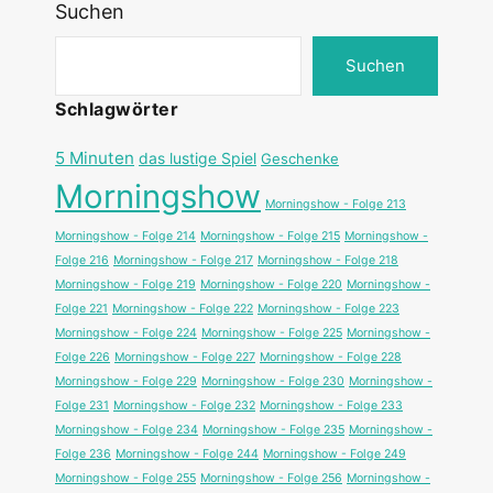
Suchen
Suchen
Schlagwörter
5 Minuten
das lustige Spiel
Geschenke
Morningshow
Morningshow - Folge 213
Morningshow - Folge 214
Morningshow - Folge 215
Morningshow -
Folge 216
Morningshow - Folge 217
Morningshow - Folge 218
Morningshow - Folge 219
Morningshow - Folge 220
Morningshow -
Folge 221
Morningshow - Folge 222
Morningshow - Folge 223
Morningshow - Folge 224
Morningshow - Folge 225
Morningshow -
Folge 226
Morningshow - Folge 227
Morningshow - Folge 228
Morningshow - Folge 229
Morningshow - Folge 230
Morningshow -
Folge 231
Morningshow - Folge 232
Morningshow - Folge 233
Morningshow - Folge 234
Morningshow - Folge 235
Morningshow -
Folge 236
Morningshow - Folge 244
Morningshow - Folge 249
Morningshow - Folge 255
Morningshow - Folge 256
Morningshow -