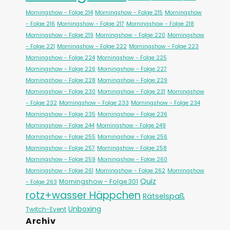
Morningshow - Folge 214
Morningshow - Folge 215
Morningshow
- Folge 216
Morningshow - Folge 217
Morningshow - Folge 218
Morningshow - Folge 219
Morningshow - Folge 220
Morningshow
- Folge 221
Morningshow - Folge 222
Morningshow - Folge 223
Morningshow - Folge 224
Morningshow - Folge 225
Morningshow - Folge 226
Morningshow - Folge 227
Morningshow - Folge 228
Morningshow - Folge 229
Morningshow - Folge 230
Morningshow - Folge 231
Morningshow
- Folge 232
Morningshow - Folge 233
Morningshow - Folge 234
Morningshow - Folge 235
Morningshow - Folge 236
Morningshow - Folge 244
Morningshow - Folge 249
Morningshow - Folge 255
Morningshow - Folge 256
Morningshow - Folge 257
Morningshow - Folge 258
Morningshow - Folge 259
Morningshow - Folge 260
Morningshow - Folge 261
Morningshow - Folge 262
Morningshow
Quiz
Morningshow - Folge 301
- Folge 263
rotz+wasser Häppchen
Rätselspaß
Unboxing
Twitch-Event
Archiv