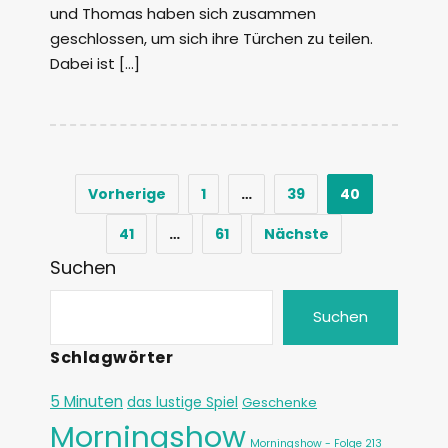
und Thomas haben sich zusammen
geschlossen, um sich ihre Türchen zu teilen.
Dabei ist […]
Vorherige
1
…
39
40
41
…
61
Nächste
Suchen
Suchen
Schlagwörter
5 Minuten
das lustige Spiel
Geschenke
Morningshow
Morningshow - Folge 213