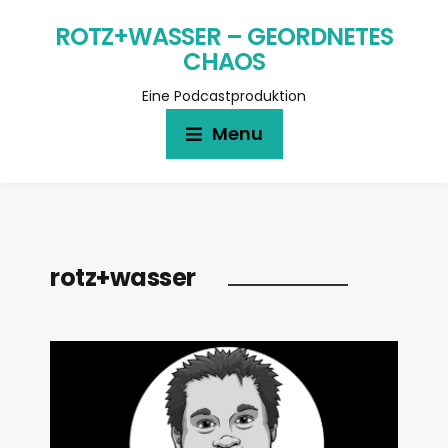
ROTZ+WASSER – GEORDNETES
CHAOS
Eine Podcastproduktion
Menu
rotz+wasser