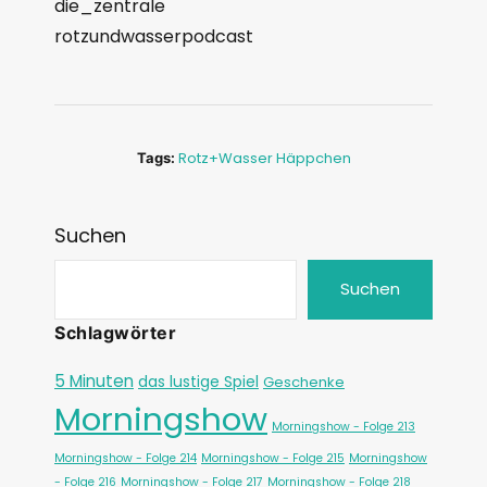
die_zentrale
rotzundwasserpodcast
Rotz+wasser Häppchen
Tags:
Suchen
Suchen
Schlagwörter
5 Minuten
das lustige Spiel
Geschenke
Morningshow
Morningshow - Folge 213
Morningshow - Folge 214
Morningshow - Folge 215
Morningshow
- Folge 216
Morningshow - Folge 217
Morningshow - Folge 218