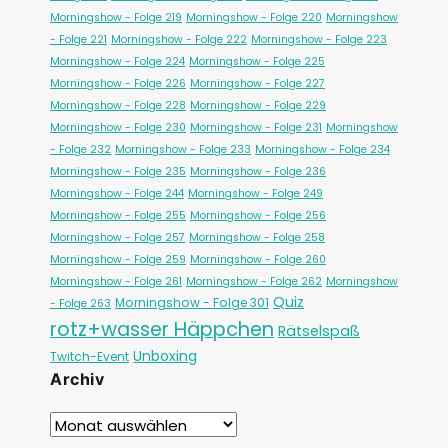
Morningshow - Folge 219
Morningshow - Folge 220
Morningshow
- Folge 221
Morningshow - Folge 222
Morningshow - Folge 223
Morningshow - Folge 224
Morningshow - Folge 225
Morningshow - Folge 226
Morningshow - Folge 227
Morningshow - Folge 228
Morningshow - Folge 229
Morningshow - Folge 230
Morningshow - Folge 231
Morningshow
- Folge 232
Morningshow - Folge 233
Morningshow - Folge 234
Morningshow - Folge 235
Morningshow - Folge 236
Morningshow - Folge 244
Morningshow - Folge 249
Morningshow - Folge 255
Morningshow - Folge 256
Morningshow - Folge 257
Morningshow - Folge 258
Morningshow - Folge 259
Morningshow - Folge 260
Morningshow - Folge 261
Morningshow - Folge 262
Morningshow
Quiz
Morningshow - Folge 301
- Folge 263
rotz+wasser Häppchen
Rätselspaß
Unboxing
Twitch-Event
Archiv