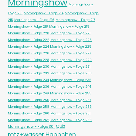
Morningshow
Morningshow -
Folge 213
Morningshow - Folge 214
Morningshow - Folge
215
Morningshow - Folge 216
Morningshow - Folge 217
Morningshow - Folge 218
Morningshow - Folge 219
Morningshow - Folge 220
Morningshow - Folge 221
Morningshow - Folge 222
Morningshow - Folge 223
Morningshow - Folge 224
Morningshow - Folge 225
Morningshow - Folge 226
Morningshow - Folge 227
Morningshow - Folge 228
Morningshow - Folge 229
Morningshow - Folge 230
Morningshow - Folge 231
Morningshow - Folge 232
Morningshow - Folge 233
Morningshow - Folge 234
Morningshow - Folge 235
Morningshow - Folge 236
Morningshow - Folge 244
Morningshow - Folge 249
Morningshow - Folge 255
Morningshow - Folge 256
Morningshow - Folge 257
Morningshow - Folge 258
Morningshow - Folge 259
Morningshow - Folge 260
Morningshow - Folge 261
Morningshow - Folge 262
Morningshow - Folge 263
Quiz
Morningshow - Folge 301
rotz+wasser Häppchen