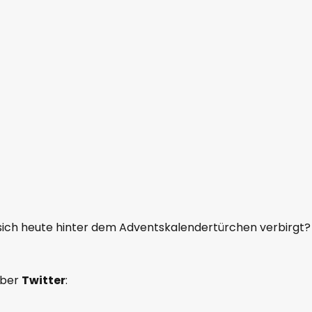
 sich heute hinter dem Adventskalendertürchen verbirgt?
über
Twitter
: