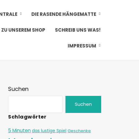
ENTRALE
DIE RASENDE HÄNGEMATTE
ZU UNSEREM SHOP
SCHREIB UNS WAS!
IMPRESSUM
Suchen
Suchen
Schlagwörter
5 Minuten
das lustige Spiel
Geschenke