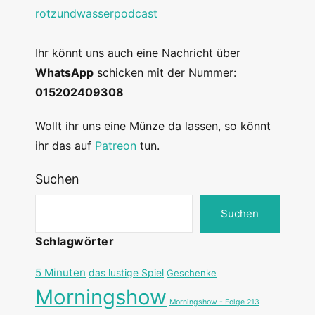
rotzundwasserpodcast
Ihr könnt uns auch eine Nachricht über
WhatsApp
schicken mit der Nummer:
015202409308
Wollt ihr uns eine Münze da lassen, so könnt
ihr das auf
Patreon
tun.
Suchen
Suchen
Schlagwörter
5 Minuten
das lustige Spiel
Geschenke
Morningshow
Morningshow - Folge 213