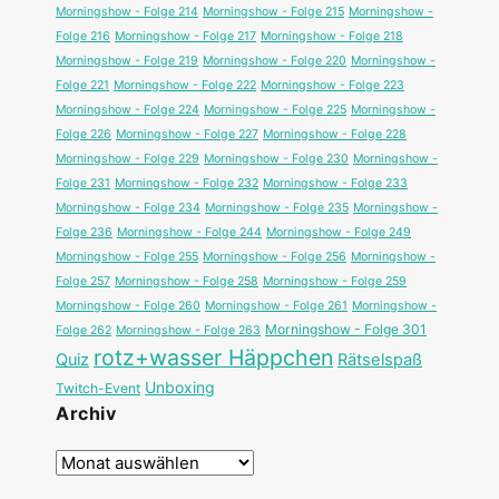
Morningshow - Folge 214
Morningshow - Folge 215
Morningshow -
Folge 216
Morningshow - Folge 217
Morningshow - Folge 218
Morningshow - Folge 219
Morningshow - Folge 220
Morningshow -
Folge 221
Morningshow - Folge 222
Morningshow - Folge 223
Morningshow - Folge 224
Morningshow - Folge 225
Morningshow -
Folge 226
Morningshow - Folge 227
Morningshow - Folge 228
Morningshow - Folge 229
Morningshow - Folge 230
Morningshow -
Folge 231
Morningshow - Folge 232
Morningshow - Folge 233
Morningshow - Folge 234
Morningshow - Folge 235
Morningshow -
Folge 236
Morningshow - Folge 244
Morningshow - Folge 249
Morningshow - Folge 255
Morningshow - Folge 256
Morningshow -
Folge 257
Morningshow - Folge 258
Morningshow - Folge 259
Morningshow - Folge 260
Morningshow - Folge 261
Morningshow -
Morningshow - Folge 301
Folge 262
Morningshow - Folge 263
rotz+wasser Häppchen
Quiz
Rätselspaß
Unboxing
Twitch-Event
Archiv